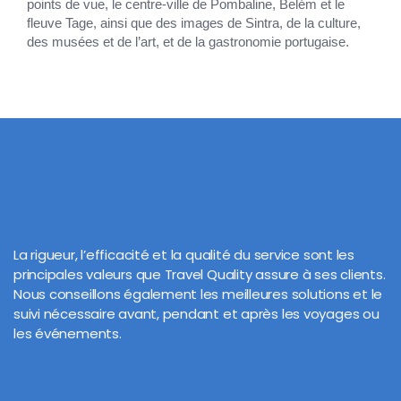
points de vue, le centre-ville de Pombaline, Belém et le
fleuve Tage, ainsi que des images de Sintra, de la culture,
des musées et de l’art, et de la gastronomie portugaise.
La rigueur, l’efficacité et la qualité du service sont les
principales valeurs que Travel Quality assure à ses clients.
Nous conseillons également les meilleures solutions et le
suivi nécessaire avant, pendant et après les voyages ou
les événements.