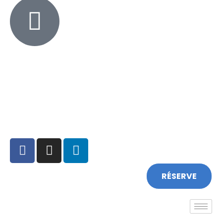
+351 213 600 180
RÉSERVE