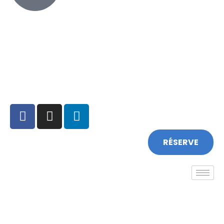
+351 213 600 180
RÉSERVE