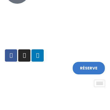
+351 213 600 180
RÉSERVE