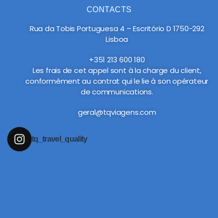
CONTACTS
Rua da Tobis Portuguesa 4 – Escritório D 1750-292
Lisboa
+351 213 600 180
Les frais de cet appel sont à la charge du client,
conformément au contrat qui le lie à son opérateur
de communications.
geral@tqviagens.com
tq_travel_quality