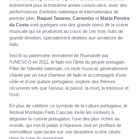
événement pour la troisième année consécutive, avec des
performances d’artistes nationaux et internationaux de
premier plan.
Raquel Tavares
,
Carminho
et
Marta Pereira
da Costa
sont quelques-uns des grands noms de la scène
musicale qui se produiront au cours de ces trois nuits de
grande émotion, spécialement dédiées aux amateurs de
fado.
Inscrit au patrimoine immatériel de l’humanité par
l’UNESCO en 2011, le fado est l’âme du peuple portugais.
Pilier de l’identité nationale, ce style musical, généralement
chanté par un seul chanteur de fado et accompagné d’une
viole et d’une guitare portugaise, explore des thèmes
récurrents tels que l’amour, le passé, la mort, la tristesse et
l’exil.
En plus de célébrer ce symbole de la culture portugaise, le
festival Montepio Fado Cascais invite les visiteurs à
déguster la cuisine portugaise, l’une des plus riches au
monde, qui met le palais à l’épreuve, tout en profitant de
merveilleux spectacles sur une deuxième scène située
dans la zone du restaurant.